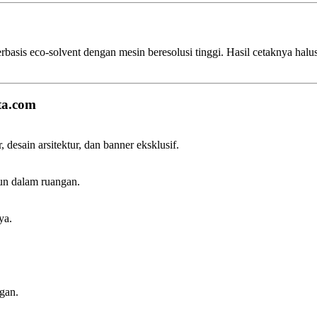
basis eco-solvent dengan mesin beresolusi tinggi. Hasil cetaknya halus
ta.com
 desain arsitektur, dan banner eksklusif.
un dalam ruangan.
ya.
ngan.