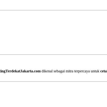
tingTerdekatJakarta.com
dikenal sebagai mitra terpercaya untuk
ceta