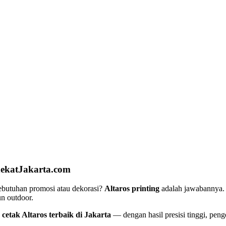
rdekatJakarta.com
kebutuhan promosi atau dekorasi?
Altaros printing
adalah jawabannya. 
n outdoor.
 cetak Altaros terbaik di Jakarta
— dengan hasil presisi tinggi, pen