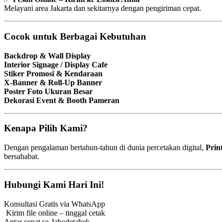
Melayani area Jakarta dan sekitarnya dengan pengiriman cepat.
Cocok untuk Berbagai Kebutuhan
Backdrop & Wall Display
Interior Signage / Display Cafe
Stiker Promosi & Kendaraan
X-Banner & Roll-Up Banner
Poster Foto Ukuran Besar
Dekorasi Event & Booth Pameran
Kenapa Pilih Kami?
Dengan pengalaman bertahun-tahun di dunia percetakan digital,
Prin
bersahabat.
Hubungi Kami Hari Ini!
Konsultasi Gratis via WhatsApp
️ Kirim file online – tinggal cetak
Antar cepat se-Jabodetabek