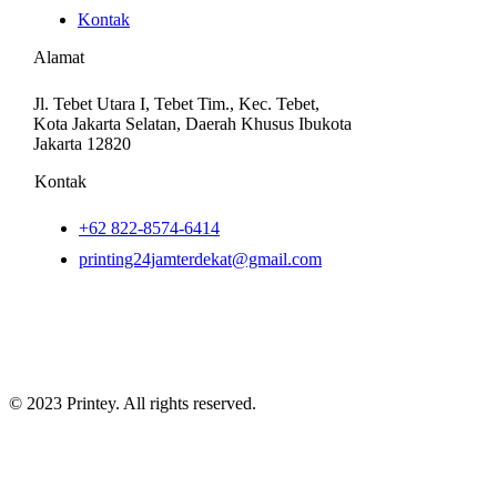
Kontak
Alamat
Jl. Tebet Utara I, Tebet Tim., Kec. Tebet,
Kota Jakarta Selatan, Daerah Khusus Ibukota
Jakarta 12820
Kontak
+62 822-8574-6414
printing24jamterdekat@gmail.com
© 2023 Printey. All rights reserved.