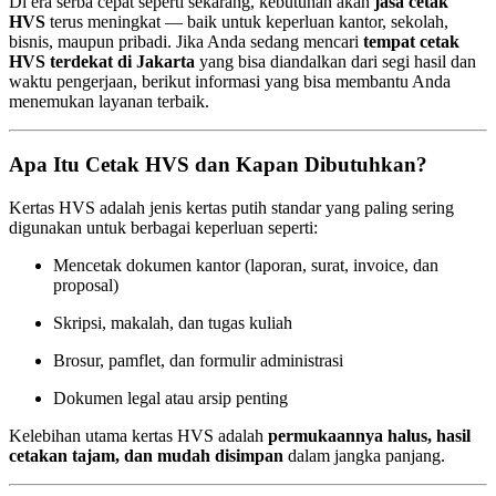
Di era serba cepat seperti sekarang, kebutuhan akan
jasa cetak
HVS
terus meningkat — baik untuk keperluan kantor, sekolah,
bisnis, maupun pribadi. Jika Anda sedang mencari
tempat cetak
HVS terdekat di Jakarta
yang bisa diandalkan dari segi hasil dan
waktu pengerjaan, berikut informasi yang bisa membantu Anda
menemukan layanan terbaik.
Apa Itu Cetak HVS dan Kapan Dibutuhkan?
Kertas HVS adalah jenis kertas putih standar yang paling sering
digunakan untuk berbagai keperluan seperti:
Mencetak dokumen kantor (laporan, surat, invoice, dan
proposal)
Skripsi, makalah, dan tugas kuliah
Brosur, pamflet, dan formulir administrasi
Dokumen legal atau arsip penting
Kelebihan utama kertas HVS adalah
permukaannya halus, hasil
cetakan tajam, dan mudah disimpan
dalam jangka panjang.