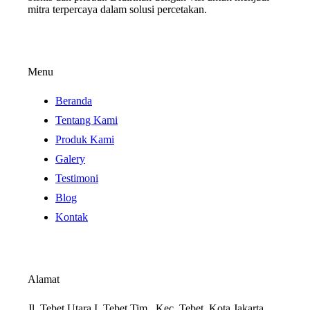
mitra terpercaya dalam solusi percetakan.
Menu
Beranda
Tentang Kami
Produk Kami
Galery
Testimoni
Blog
Kontak
Alamat
Jl. Tebet Utara I, Tebet Tim., Kec. Tebet, Kota Jakarta