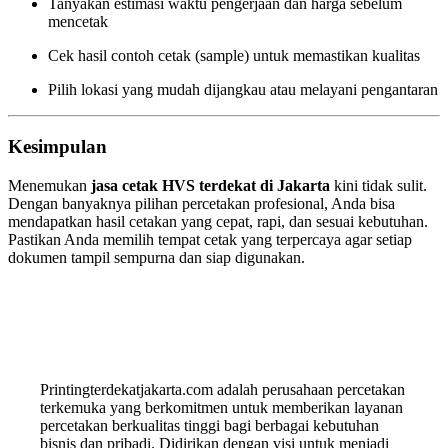
Tanyakan estimasi waktu pengerjaan dan harga sebelum
mencetak
Cek hasil contoh cetak (sample) untuk memastikan kualitas
Pilih lokasi yang mudah dijangkau atau melayani pengantaran
Kesimpulan
Menemukan
jasa cetak HVS terdekat di Jakarta
kini tidak sulit.
Dengan banyaknya pilihan percetakan profesional, Anda bisa
mendapatkan hasil cetakan yang cepat, rapi, dan sesuai kebutuhan.
Pastikan Anda memilih tempat cetak yang terpercaya agar setiap
dokumen tampil sempurna dan siap digunakan.
Printingterdekatjakarta.com adalah perusahaan percetakan
terkemuka yang berkomitmen untuk memberikan layanan
percetakan berkualitas tinggi bagi berbagai kebutuhan
bisnis dan pribadi. Didirikan dengan visi untuk menjadi