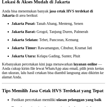
Lokasi & Akses Mudah di Jakarta
Anda bisa menemukan banyak
jasa cetak HVS terdekat di
Jakarta
di area berikut:
Jakarta Pusat:
Tanah Abang, Menteng, Senen
Jakarta Barat:
Grogol, Tanjung Duren, Palmerah
Jakarta Selatan:
Tebet, Pancoran, Kemang
Jakarta Timur:
Rawamangun, Cibubur, Kramat Jati
Jakarta Utara:
Kelapa Gading, Sunter, Pluit
Kebanyakan percetakan kini juga menawarkan
layanan online
—
Anda cukup kirim file lewat WhatsApp atau email, pilih jenis kertas
dan ukuran, lalu hasil cetakan bisa diambil langsung atau dikirim ke
alamat Anda.
Tips Memilih Jasa Cetak HVS Terdekat yang Tepat
Pastikan percetakan memiliki
ulasan pelanggan yang baik