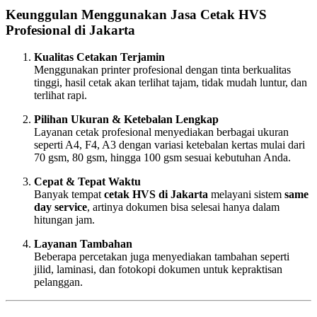
Keunggulan Menggunakan Jasa Cetak HVS
Profesional di Jakarta
Kualitas Cetakan Terjamin
Menggunakan printer profesional dengan tinta berkualitas
tinggi, hasil cetak akan terlihat tajam, tidak mudah luntur, dan
terlihat rapi.
Pilihan Ukuran & Ketebalan Lengkap
Layanan cetak profesional menyediakan berbagai ukuran
seperti A4, F4, A3 dengan variasi ketebalan kertas mulai dari
70 gsm, 80 gsm, hingga 100 gsm sesuai kebutuhan Anda.
Cepat & Tepat Waktu
Banyak tempat
cetak HVS di Jakarta
melayani sistem
same
day service
, artinya dokumen bisa selesai hanya dalam
hitungan jam.
Layanan Tambahan
Beberapa percetakan juga menyediakan tambahan seperti
jilid, laminasi, dan fotokopi dokumen untuk kepraktisan
pelanggan.