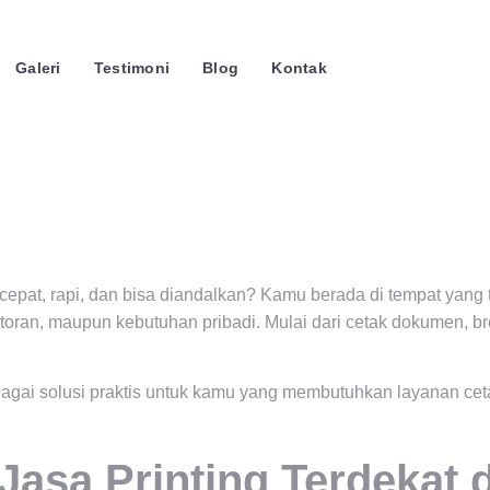
Galeri
Testimoni
Blog
Kontak
epat, rapi, dan bisa diandalkan? Kamu berada di tempat yang t
ntoran, maupun kebutuhan pribadi. Mulai dari cetak dokumen, br
ebagai solusi praktis untuk kamu yang membutuhkan layanan ce
Jasa Printing Terdekat 