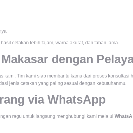
nya
asil cetakan lebih tajam, warna akurat, dan tahan lama.
di Makasar dengan Pela
ritas kami. Tim kami siap membantu kamu dari proses konsulta
asi jenis cetakan yang paling sesuai dengan kebutuhanmu.
rang via WhatsApp
 Jangan ragu untuk langsung menghubungi kami melalui
WhatsAp