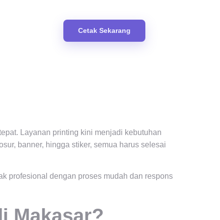
Cetak Sekarang
epat. Layanan printing kini menjadi kebutuhan
osur, banner, hingga stiker, semua harus selesai
tak profesional dengan proses mudah dan respons
di Makasar?