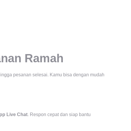
yanan Ramah
si hingga pesanan selesai. Kamu bisa dengan mudah
p Live Chat
. Respon cepat dan siap bantu