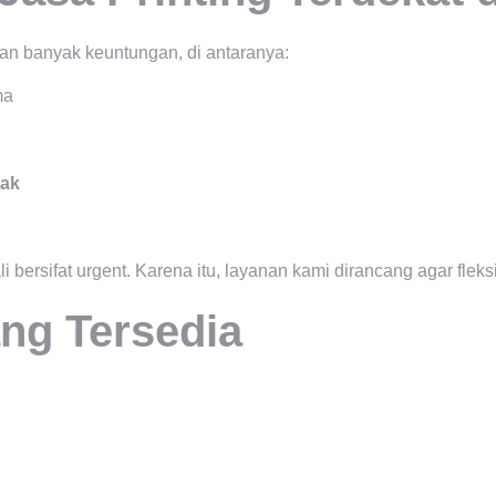
kan banyak keuntungan, di antaranya:
ma
tak
 bersifat urgent. Karena itu, layanan kami dirancang agar fle
ang Tersedia