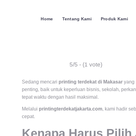
Home
Tentang Kami
Produk Kami
5/5 - (1 vote)
Sedang mencari
printing terdekat di Makasar
yang c
penting, baik untuk keperluan bisnis, sekolah, perka
tepat waktu dengan hasil maksimal.
Melalui
printingterdekatjakarta.com
, kami hadir s
cepat.
Kenapa Harus Pilih 