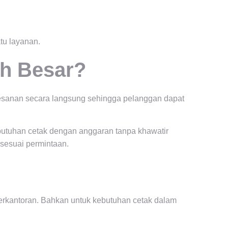
tu layanan.
ah Besar?
pesanan secara langsung sehingga pelanggan dapat
ebutuhan cetak dengan anggaran tanpa khawatir
 sesuai permintaan.
erkantoran. Bahkan untuk kebutuhan cetak dalam