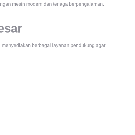
ukungan mesin modern dan tenaga berpengalaman,
esar
ami menyediakan berbagai layanan pendukung agar