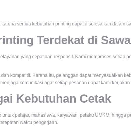
 karena semua kebutuhan printing dapat diselesaikan dalam sa
inting Terdekat di Saw
n pelayanan yang cepat dan responsif. Kami memproses setiap 
n dan kompetitif. Karena itu, pelanggan dapat menyesuaikan k
u menjaga komunikasi agar setiap pesanan dapat kami kerjakan
gai Kebutuhan Cetak
k untuk pelajar, mahasiswa, karyawan, pelaku UMKM, hingga p
 ketepatan waktu pengerjaan.