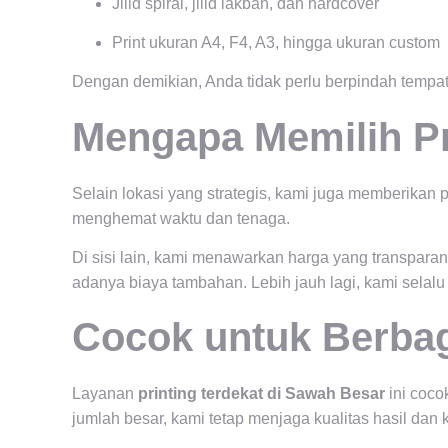
Jilid spiral, jilid lakban, dan hardcover
Print ukuran A4, F4, A3, hingga ukuran custom
Dengan demikian, Anda tidak perlu berpindah tempat
Mengapa Memilih Pr
Selain lokasi yang strategis, kami juga memberika
menghemat waktu dan tenaga.
Di sisi lain, kami menawarkan harga yang transpara
adanya biaya tambahan. Lebih jauh lagi, kami selal
Cocok untuk Berba
Layanan
printing terdekat di Sawah Besar
ini coco
jumlah besar, kami tetap menjaga kualitas hasil dan