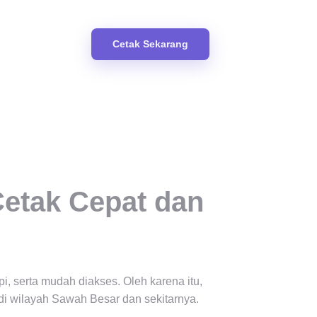
Cetak Sekarang
Cetak Cepat dan
i, serta mudah diakses. Oleh karena itu,
di wilayah Sawah Besar dan sekitarnya.