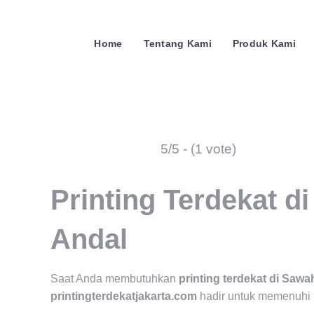
Home
Tentang Kami
Produk Kami
5/5 - (1 vote)
Printing Terdekat d
Andal
Saat Anda membutuhkan
printing terdekat di Sawa
printingterdekatjakarta.com
hadir untuk memenuhi b