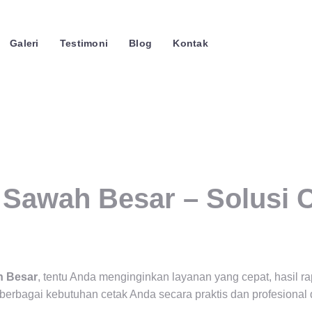
Galeri
Testimoni
Blog
Kontak
i Sawah Besar – Solusi 
h Besar
, tentu Anda menginginkan layanan yang cepat, hasil rap
erbagai kebutuhan cetak Anda secara praktis dan profesional 