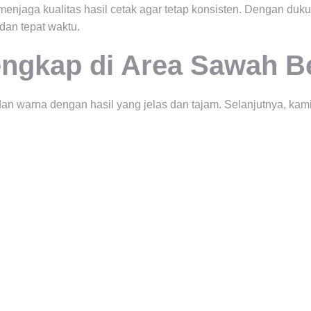
 menjaga kualitas hasil cetak agar tetap konsisten. Dengan d
dan tepat waktu.
engkap di Area Sawah B
dan warna dengan hasil yang jelas dan tajam. Selanjutnya, k