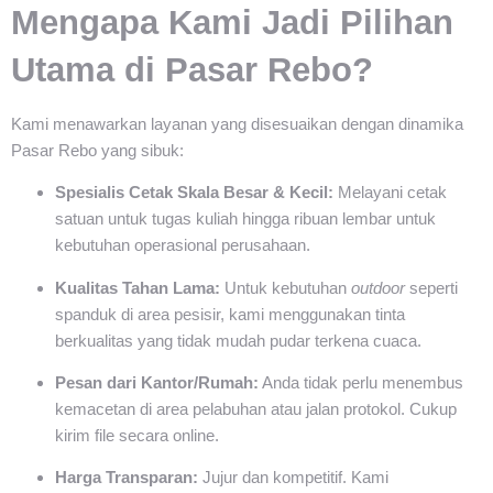
Mengapa Kami Jadi Pilihan
Utama di Pasar Rebo?
Kami menawarkan layanan yang disesuaikan dengan dinamika
Pasar Rebo yang sibuk:
Spesialis Cetak Skala Besar & Kecil:
Melayani cetak
satuan untuk tugas kuliah hingga ribuan lembar untuk
kebutuhan operasional perusahaan.
Kualitas Tahan Lama:
Untuk kebutuhan
outdoor
seperti
spanduk di area pesisir, kami menggunakan tinta
berkualitas yang tidak mudah pudar terkena cuaca.
Pesan dari Kantor/Rumah:
Anda tidak perlu menembus
kemacetan di area pelabuhan atau jalan protokol. Cukup
kirim file secara online.
Harga Transparan:
Jujur dan kompetitif. Kami