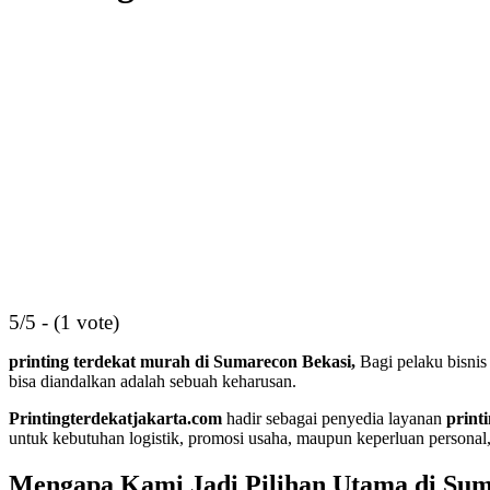
5/5 - (1 vote)
printing terdekat murah di Sumarecon Bekasi,
Bagi pelaku bisnis
bisa diandalkan adalah sebuah keharusan.
Printingterdekatjakarta.com
hadir sebagai penyedia layanan
print
untuk kebutuhan logistik, promosi usaha, maupun keperluan personal,
Mengapa Kami Jadi Pilihan Utama di Sum