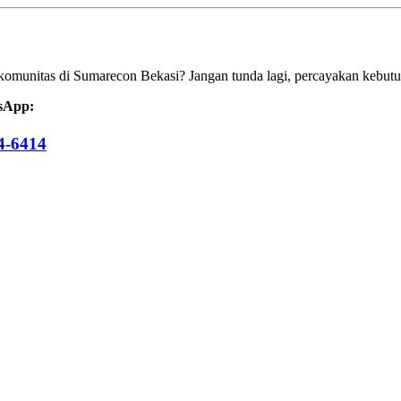
komunitas di Sumarecon Bekasi? Jangan tunda lagi, percayakan kebutu
tsApp:
4-6414