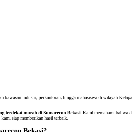
 di kawasan industri, perkantoran, hingga mahasiswa di wilayah Kelap
ing terdekat murah di Sumarecon Bekasi
. Kami memahami bahwa di 
 kami siap memberikan hasil terbaik.
arecon Bekasi?