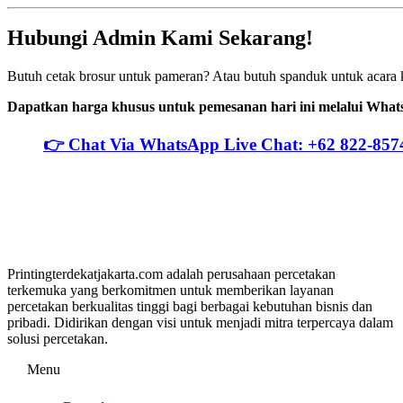
Hubungi Admin Kami Sekarang!
Butuh cetak brosur untuk pameran? Atau butuh spanduk untuk acara 
Dapatkan harga khusus untuk pemesanan hari ini melalui Wha
👉 Chat Via WhatsApp Live Chat: +62 822-857
Printingterdekatjakarta.com adalah perusahaan percetakan
terkemuka yang berkomitmen untuk memberikan layanan
percetakan berkualitas tinggi bagi berbagai kebutuhan bisnis dan
pribadi. Didirikan dengan visi untuk menjadi mitra terpercaya dalam
solusi percetakan.
Menu