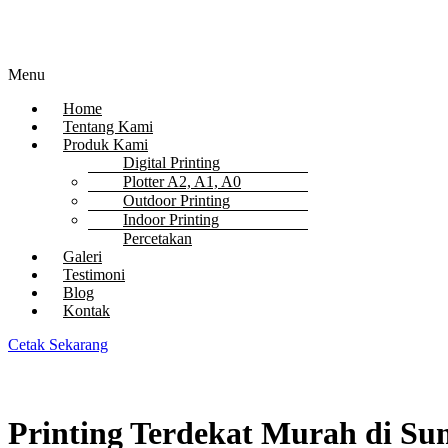
Menu
Home
Tentang Kami
Produk Kami
Digital Printing
Plotter A2, A1, A0
Outdoor Printing
Indoor Printing
Percetakan
Galeri
Testimoni
Blog
Kontak
Cetak Sekarang
Printing Terdekat Murah di Su