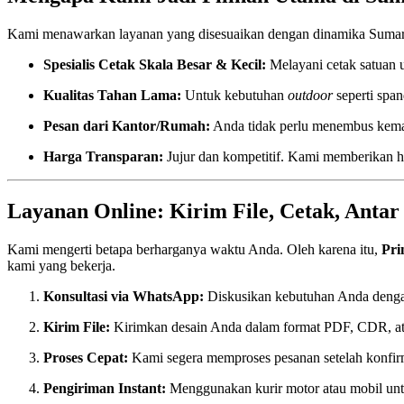
Kami menawarkan layanan yang disesuaikan dengan dinamika Sumar
Spesialis Cetak Skala Besar & Kecil:
Melayani cetak satuan u
Kualitas Tahan Lama:
Untuk kebutuhan
outdoor
seperti span
Pesan dari Kantor/Rumah:
Anda tidak perlu menembus kemacet
Harga Transparan:
Jujur dan kompetitif. Kami memberikan ha
Layanan Online: Kirim File, Cetak, Antar
Kami mengerti betapa berharganya waktu Anda. Oleh karena itu,
Pri
kami yang bekerja.
Konsultasi via WhatsApp:
Diskusikan kebutuhan Anda denga
Kirim File:
Kirimkan desain Anda dalam format PDF, CDR, a
Proses Cepat:
Kami segera memproses pesanan setelah konfir
Pengiriman Instant:
Menggunakan kurir motor atau mobil untu