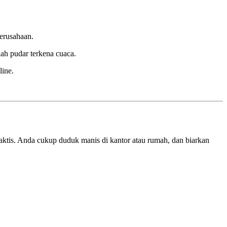
erusahaan.
dah pudar terkena cuaca.
line.
tis. Anda cukup duduk manis di kantor atau rumah, dan biarkan