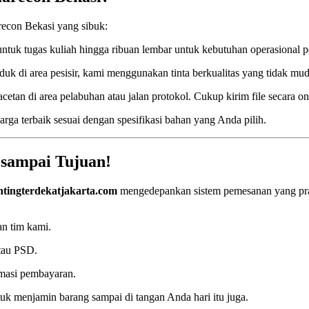
econ Bekasi yang sibuk:
ntuk tugas kuliah hingga ribuan lembar untuk kebutuhan operasional p
duk di area pesisir, kami menggunakan tinta berkualitas yang tidak mu
an di area pelabuhan atau jalan protokol. Cukup kirim file secara on
rga terbaik sesuai dengan spesifikasi bahan yang Anda pilih.
 sampai Tujuan!
ntingterdekatjakarta.com
mengedepankan sistem pemesanan yang prak
n tim kami.
tau PSD.
masi pembayaran.
k menjamin barang sampai di tangan Anda hari itu juga.