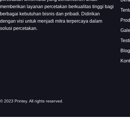
memberikan layanan percetakan berkualitas tinggi bagi
Tent
berbagai kebutuhan bisnis dan pribadi. Didirikan
Pro
dengan visi untuk menjadi mitra terpercaya dalam
solusi percetakan.
Gale
Test
Blog
Kon
© 2023 Printey. All rights reserved.