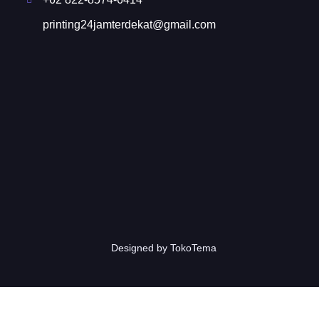
printing24jamterdekat@gmail.com
Designed by TokoTema