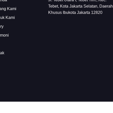
Tebet, Kota Jakarta Selatan, Daerah
ang Kami
Khusus Ibukota Jakarta 12820
duk Kami
ry
imoni
tak