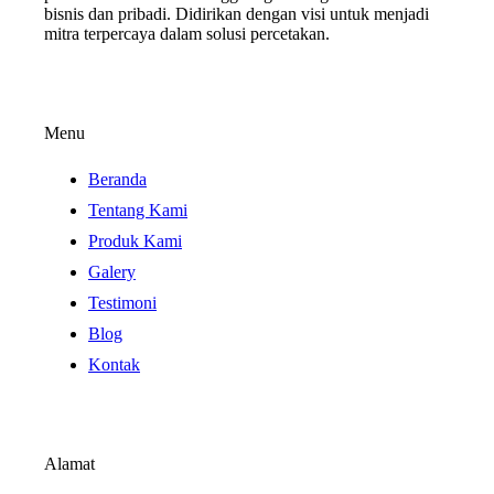
bisnis dan pribadi. Didirikan dengan visi untuk menjadi
mitra terpercaya dalam solusi percetakan.
Menu
Beranda
Tentang Kami
Produk Kami
Galery
Testimoni
Blog
Kontak
Alamat