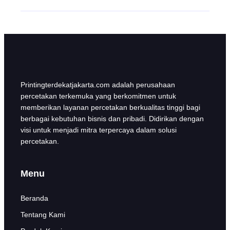
Printingterdekatjakarta.com adalah perusahaan
percetakan terkemuka yang berkomitmen untuk
memberikan layanan percetakan berkualitas tinggi bagi
berbagai kebutuhan bisnis dan pribadi. Didirikan dengan
visi untuk menjadi mitra terpercaya dalam solusi
percetakan.
Menu
Beranda
Tentang Kami