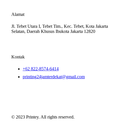
Alamat
Jl. Tebet Utara I, Tebet Tim., Kec. Tebet, Kota Jakarta
Selatan, Daerah Khusus Ibukota Jakarta 12820
Kontak
+62 822-8574-6414
printing24jamterdekat@gmail.com
© 2023 Printey. All rights reserved.