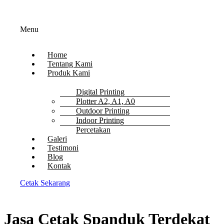
Menu
Home
Tentang Kami
Produk Kami
Digital Printing
Plotter A2, A1, A0
Outdoor Printing
Indoor Printing
Percetakan
Galeri
Testimoni
Blog
Kontak
Cetak Sekarang
Jasa Cetak Spanduk Terdekat