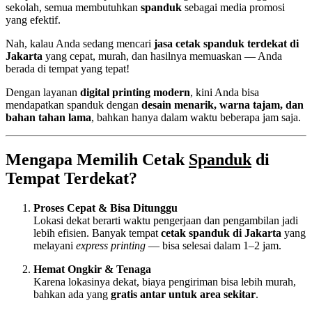
sekolah, semua membutuhkan
spanduk
sebagai media promosi
yang efektif.
Nah, kalau Anda sedang mencari
jasa cetak spanduk terdekat di
Jakarta
yang cepat, murah, dan hasilnya memuaskan — Anda
berada di tempat yang tepat!
Dengan layanan
digital printing modern
, kini Anda bisa
mendapatkan spanduk dengan
desain menarik, warna tajam, dan
bahan tahan lama
, bahkan hanya dalam waktu beberapa jam saja.
Mengapa Memilih Cetak
Spanduk
di
Tempat Terdekat?
Proses Cepat & Bisa Ditunggu
Lokasi dekat berarti waktu pengerjaan dan pengambilan jadi
lebih efisien. Banyak tempat
cetak spanduk di Jakarta
yang
melayani
express printing
— bisa selesai dalam 1–2 jam.
Hemat Ongkir & Tenaga
Karena lokasinya dekat, biaya pengiriman bisa lebih murah,
bahkan ada yang
gratis antar untuk area sekitar
.