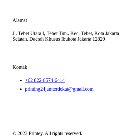
Alamat
Jl. Tebet Utara I, Tebet Tim., Kec. Tebet, Kota Jakarta
Selatan, Daerah Khusus Ibukota Jakarta 12820
Kontak
+62 822-8574-6414
printing24jamterdekat@gmail.com
© 2023 Printey. All rights reserved.