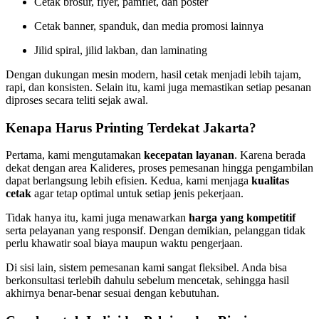
Cetak brosur, flyer, pamflet, dan poster
Cetak banner, spanduk, dan media promosi lainnya
Jilid spiral, jilid lakban, dan laminating
Dengan dukungan mesin modern, hasil cetak menjadi lebih tajam,
rapi, dan konsisten. Selain itu, kami juga memastikan setiap pesanan
diproses secara teliti sejak awal.
Kenapa Harus Printing Terdekat Jakarta?
Pertama, kami mengutamakan
kecepatan layanan
. Karena berada
dekat dengan area Kalideres, proses pemesanan hingga pengambilan
dapat berlangsung lebih efisien. Kedua, kami menjaga
kualitas
cetak
agar tetap optimal untuk setiap jenis pekerjaan.
Tidak hanya itu, kami juga menawarkan
harga yang kompetitif
serta pelayanan yang responsif. Dengan demikian, pelanggan tidak
perlu khawatir soal biaya maupun waktu pengerjaan.
Di sisi lain, sistem pemesanan kami sangat fleksibel. Anda bisa
berkonsultasi terlebih dahulu sebelum mencetak, sehingga hasil
akhirnya benar-benar sesuai dengan kebutuhan.