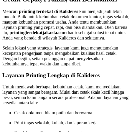
Mencari
printing terdekat di Kalideres
kini menjadi jauh lebih
mudah. Baik untuk kebutuhan cetak dokumen kantor, tugas sekolah,
maupun kebutuhan promosi usaha, Anda tentu membutuhkan
layanan printing yang cepat, rapi, dan bisa diandalkan. Oleh karena
itu,
printingterdekatjakarta.com
hadir sebagai solusi tepat untuk
Anda yang berada di wilayah Kalideres dan sekitarnya.
Selain lokasi yang strategis, layanan kami juga mengutamakan
kecepatan pengerjaan tanpa mengabaikan kualitas hasil cetak.
Dengan begitu, setiap pelanggan dapat menyelesaikan
kebutuhannya tepat waktu dan tanpa ribet.
Layanan Printing Lengkap di Kalideres
Untuk menjawab berbagai kebutuhan cetak, kami menyediakan
layanan yang sangat beragam. Mulai dari cetak skala kecil hingga
besar, semua kami tangani secara profesional. Adapun layanan yang
tersedia antara lain:
Cetak dokumen hitam putih dan berwarna
Print tugas sekolah, kuliah, dan laporan kerja