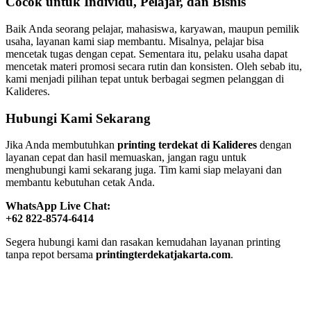
Cocok untuk Individu, Pelajar, dan Bisnis
Baik Anda seorang pelajar, mahasiswa, karyawan, maupun pemilik
usaha, layanan kami siap membantu. Misalnya, pelajar bisa
mencetak tugas dengan cepat. Sementara itu, pelaku usaha dapat
mencetak materi promosi secara rutin dan konsisten. Oleh sebab itu,
kami menjadi pilihan tepat untuk berbagai segmen pelanggan di
Kalideres.
Hubungi Kami Sekarang
Jika Anda membutuhkan
printing terdekat di Kalideres
dengan
layanan cepat dan hasil memuaskan, jangan ragu untuk
menghubungi kami sekarang juga. Tim kami siap melayani dan
membantu kebutuhan cetak Anda.
WhatsApp Live Chat:
+62 822-8574-6414
Segera hubungi kami dan rasakan kemudahan layanan printing
tanpa repot bersama
printingterdekatjakarta.com
.