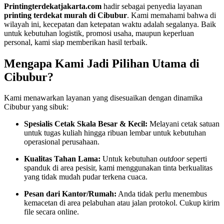
Printingterdekatjakarta.com
hadir sebagai penyedia layanan
printing terdekat murah di Cibubur
. Kami memahami bahwa di
wilayah ini, kecepatan dan ketepatan waktu adalah segalanya. Baik
untuk kebutuhan logistik, promosi usaha, maupun keperluan
personal, kami siap memberikan hasil terbaik.
Mengapa Kami Jadi Pilihan Utama di
Cibubur?
Kami menawarkan layanan yang disesuaikan dengan dinamika
Cibubur yang sibuk:
Spesialis Cetak Skala Besar & Kecil:
Melayani cetak satuan
untuk tugas kuliah hingga ribuan lembar untuk kebutuhan
operasional perusahaan.
Kualitas Tahan Lama:
Untuk kebutuhan
outdoor
seperti
spanduk di area pesisir, kami menggunakan tinta berkualitas
yang tidak mudah pudar terkena cuaca.
Pesan dari Kantor/Rumah:
Anda tidak perlu menembus
kemacetan di area pelabuhan atau jalan protokol. Cukup kirim
file secara online.