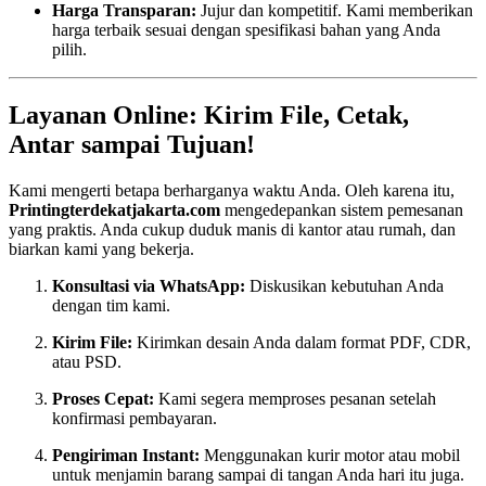
Harga Transparan:
Jujur dan kompetitif. Kami memberikan
harga terbaik sesuai dengan spesifikasi bahan yang Anda
pilih.
Layanan Online: Kirim File, Cetak,
Antar sampai Tujuan!
Kami mengerti betapa berharganya waktu Anda. Oleh karena itu,
Printingterdekatjakarta.com
mengedepankan sistem pemesanan
yang praktis. Anda cukup duduk manis di kantor atau rumah, dan
biarkan kami yang bekerja.
Konsultasi via WhatsApp:
Diskusikan kebutuhan Anda
dengan tim kami.
Kirim File:
Kirimkan desain Anda dalam format PDF, CDR,
atau PSD.
Proses Cepat:
Kami segera memproses pesanan setelah
konfirmasi pembayaran.
Pengiriman Instant:
Menggunakan kurir motor atau mobil
untuk menjamin barang sampai di tangan Anda hari itu juga.