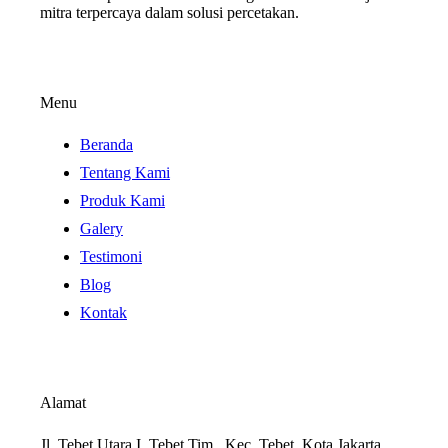
mitra terpercaya dalam solusi percetakan.
Menu
Beranda
Tentang Kami
Produk Kami
Galery
Testimoni
Blog
Kontak
Alamat
Jl. Tebet Utara I, Tebet Tim., Kec. Tebet, Kota Jakarta