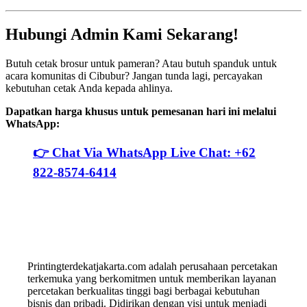
Hubungi Admin Kami Sekarang!
Butuh cetak brosur untuk pameran? Atau butuh spanduk untuk
acara komunitas di Cibubur? Jangan tunda lagi, percayakan
kebutuhan cetak Anda kepada ahlinya.
Dapatkan harga khusus untuk pemesanan hari ini melalui
WhatsApp:
👉 Chat Via WhatsApp Live Chat: +62
822-8574-6414
Printingterdekatjakarta.com adalah perusahaan percetakan
terkemuka yang berkomitmen untuk memberikan layanan
percetakan berkualitas tinggi bagi berbagai kebutuhan
bisnis dan pribadi. Didirikan dengan visi untuk menjadi